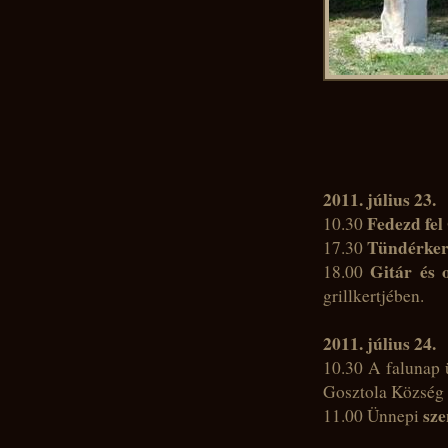
2011. július 23.
Fedezd fel
10.30
Tündérker
17.30
Gitár és 
18.00
grillkertjében.
2011. július 24.
10.30 A falunap
Gosztola Község
sze
11.00 Ünnepi