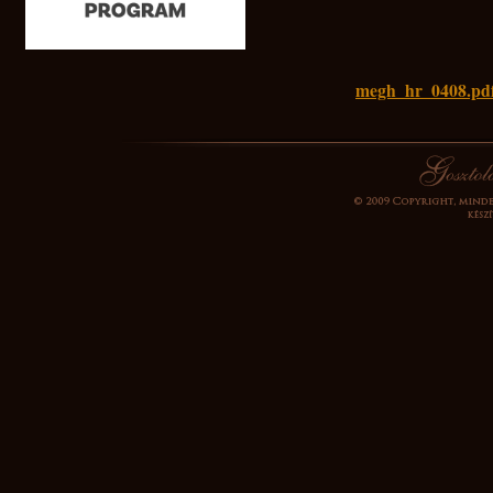
megh_hr_0408.pd