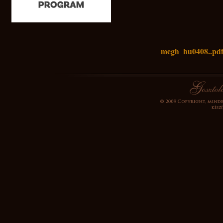
megh_hu0408..pd