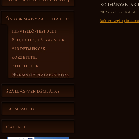
KORMÁNYABLAK É
2015-12-09 - 2016-01-01
kab_ev_vegi_nyitvatarta