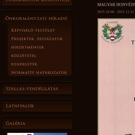
MAGYAR HONVÉD
2015-10-08 - 2015-12-31