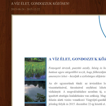
A VÍZ ÉLET, GONDOZZUK KÖZÖSEN!
2015-08-24 - 2015-12-22