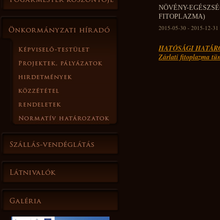
NÖVÉNY-EGÉSZ
FITOPLAZMA)
2015-05-30 - 2015-12-31
HATÓSÁGI HATÁR
Zárlati fitoplazma tü