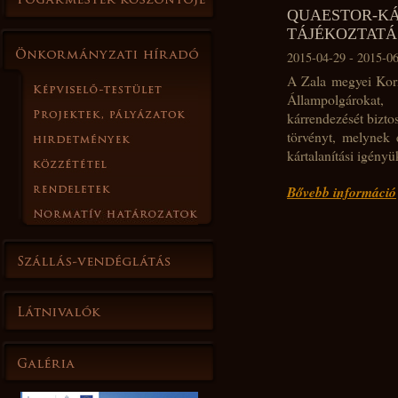
QUAESTOR
TÁJÉKOZTATÁ
2015-04-29 - 2015-0
A Zala megyei Kormá
Állampolgárokat,
kárrendezését bizto
törvényt, melynek 
kártalanítási igényü
Bővebb információ