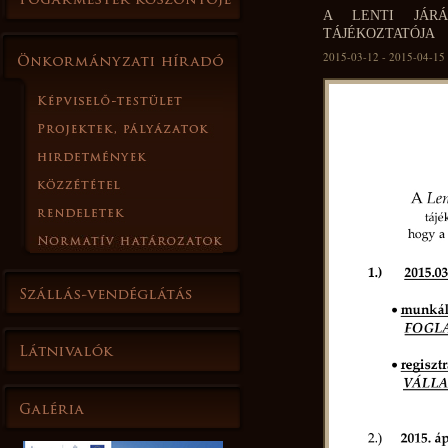
A LENTI JÁRÁ
TÁJÉKOZTATÓJA
2015-03-12 - 2015-04-15