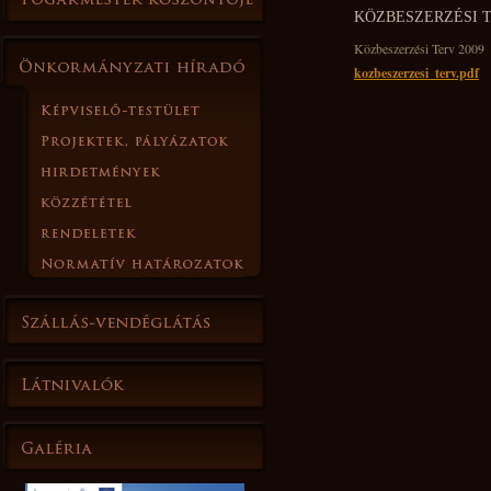
KÖZBESZERZÉSI T
Közbeszerzési Terv 2009
kozbeszerzesi_terv.pdf