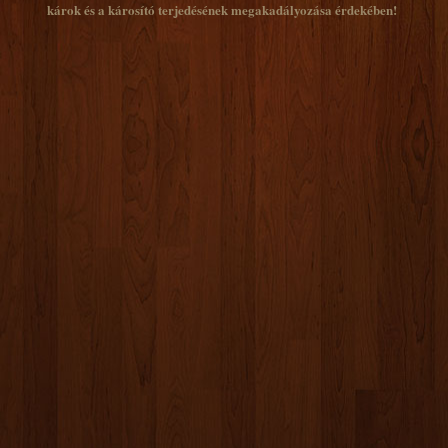
károk és a károsító terjedésének megakadályozása érdekében!