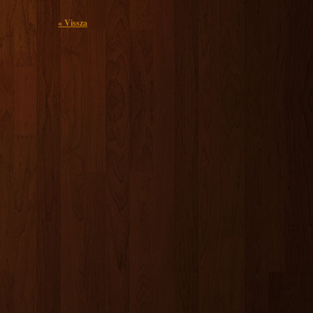
« Vissza