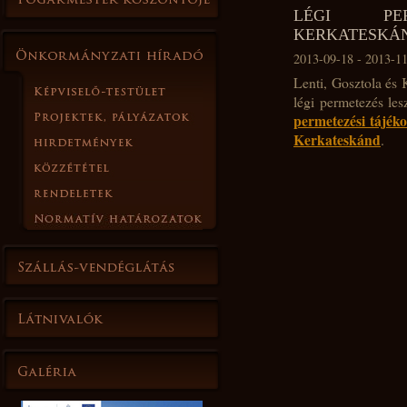
LÉGI PERM
KERKATESKÁ
2013-09-18 - 2013-1
Lenti, Gosztola és 
légi permetezés les
permetezési tájéko
Kerkateskánd
.