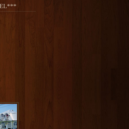
EL***