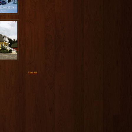
vissza